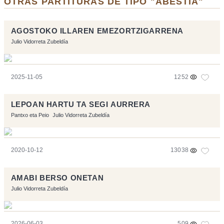
OTRAS PARTITURAS DE TIPO "ABESTIA"
AGOSTOKO ILLAREN EMEZORTZIGARRENA
Julio Vidorreta Zubeldía
2025-11-05
1252
LEPOAN HARTU TA SEGI AURRERA
Pantxo eta Peio
Julio Vidorreta Zubeldía
2020-10-12
13038
AMABI BERSO ONETAN
Julio Vidorreta Zubeldía
2026-06-03
509