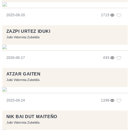
2025-09-20
1723
ZAZPI URTEZ IDUKI
Julio Vidorreta Zubeldía
2026-06-17
493
ATZAR GAITEN
Julio Vidorreta Zubeldía
2025-09-24
1399
NIK BAI DUT MAITEÑO
Julio Vidorreta Zubeldía