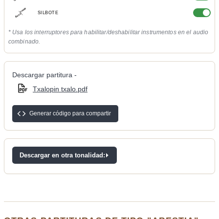
SILBOTE
* Usa los interruptores para habilitar/deshabilitar instrumentos en el audio
combinado.
Descargar partitura -
Txalopin txalo.pdf
Generar código para compartir
Descargar en otra tonalidad: