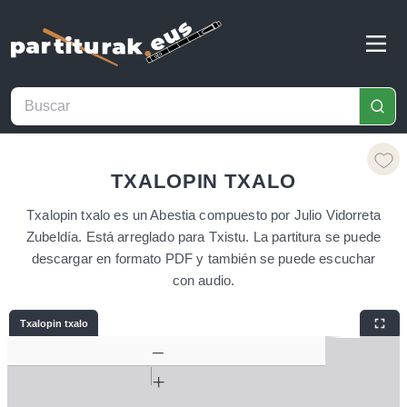
TXALOPIN TXALO
Txalopin txalo es un Abestia compuesto por Julio Vidorreta
Zubeldía. Está arreglado para Txistu. La partitura se puede
descargar en formato PDF y también se puede escuchar
con audio.
Txalopin txalo