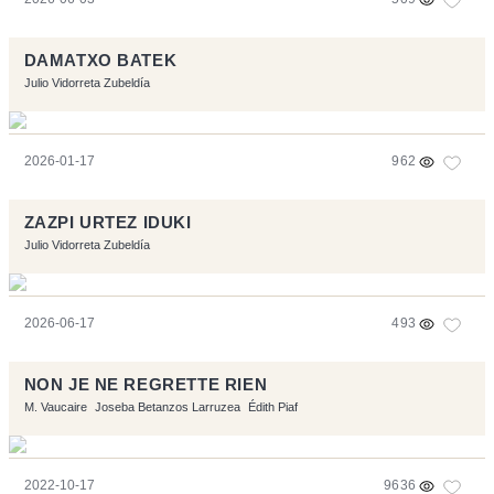
DAMATXO BATEK
Julio Vidorreta Zubeldía
2026-01-17
962
ZAZPI URTEZ IDUKI
Julio Vidorreta Zubeldía
2026-06-17
493
NON JE NE REGRETTE RIEN
M. Vaucaire
Joseba Betanzos Larruzea
Édith Piaf
2022-10-17
9636