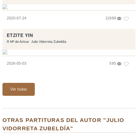
2020-07-24
11868
ETZITE YIN
R Mª de Azkue
Julio Vidorreta Zubeldía
2026-05-03
595
Ver todas
OTRAS PARTITURAS DEL AUTOR "JULIO
VIDORRETA ZUBELDÍA"