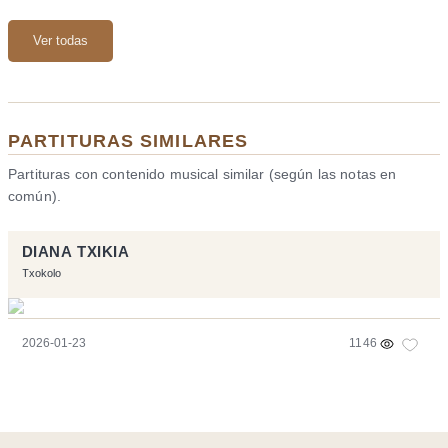
Ver todas
PARTITURAS SIMILARES
Partituras con contenido musical similar (según las notas en
común).
DIANA TXIKIA
Txokolo
2026-01-23
1146