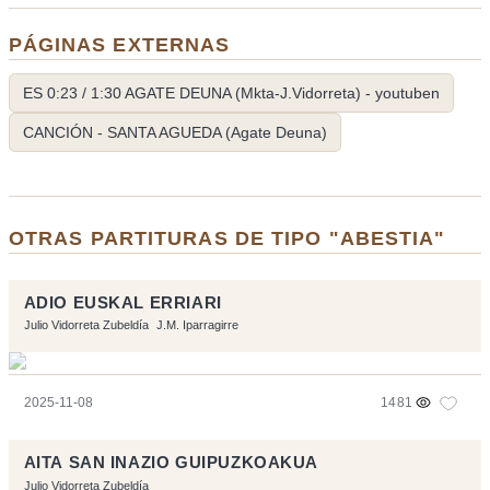
PÁGINAS EXTERNAS
ES 0:23 / 1:30 AGATE DEUNA (Mkta-J.Vidorreta) - youtuben
CANCIÓN - SANTA AGUEDA (Agate Deuna)
OTRAS PARTITURAS DE TIPO "ABESTIA"
ADIO EUSKAL ERRIARI
Julio Vidorreta Zubeldía
J.M. Iparragirre
2025-11-08
1481
AITA SAN INAZIO GUIPUZKOAKUA
Julio Vidorreta Zubeldía