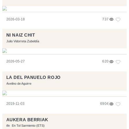
2026-03-18
737
NI NAIZ CHIT
Julio Vidorreta Zubeldía
2026-05-27
620
LA DEL PANUELO ROJO
Avelino de Aguirre
2019-11-03
6904
AUKERA BERRIAK
tfe
En Tol Sarmiento (ETS)