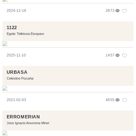
2024-12-19
2873
1122
Egoitz Telletxea Etxepare
2025-11-10
1457
URBASA
Celestino Pozueta
2021-02-03
4655
ERROMERIAN
Jose Ignazio Ansorena Miner