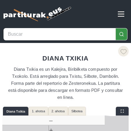
DIANA TXIKIA
Diana Txikia es un Kalejira, Biribilketa compuesto por
Txokolo. Está arreglado para Txistu, Silbote, Dambolin.
Forma parte del repertorio de Zesteronekua. La partitura
está disponible para descargar en formato PDF y consultar
en línea.
1. ahotsa
2. ahotsa
Silbotea
Diana Txikia