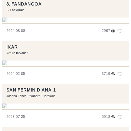
8. FANDANGOA
B. Laskurain
2024-08-08
2997
IKAR
Arturo Intxausti
2024-02-05
3719
SAN FERMIN DIANA 1
Joseba Tobes Etxabarri
Herrikoia
2023-07-25
5913