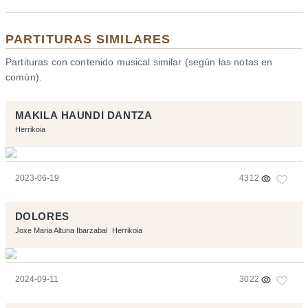
PARTITURAS SIMILARES
Partituras con contenido musical similar (según las notas en
común).
MAKILA HAUNDI DANTZA
Herrikoia
2023-06-19
4312
DOLORES
Joxe Maria Altuna Ibarzabal
Herrikoia
2024-09-11
3022