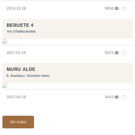
2019-12-28
9856
BERUETE 4
Yon Oñatibia Audela
2021-01-19
5051
MURU ALDE
E. Aramburu
Demetrio Iriarte
2022-04-19
4443
Ver todas