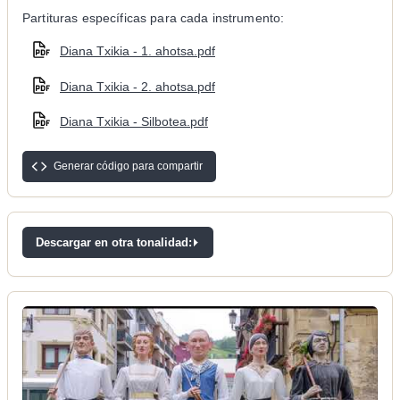
Partituras específicas para cada instrumento:
Diana Txikia - 1. ahotsa.pdf
Diana Txikia - 2. ahotsa.pdf
Diana Txikia - Silbotea.pdf
Generar código para compartir
Descargar en otra tonalidad: