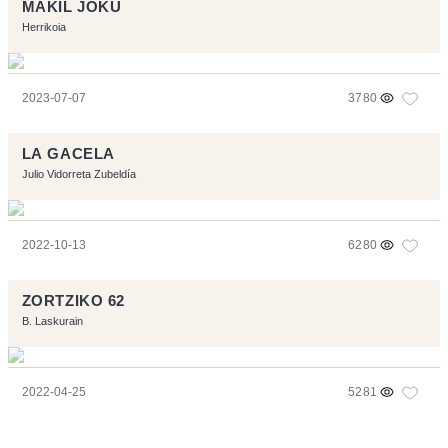
MAKIL JOKU
Herrikoia
2023-07-07
3780
LA GACELA
Julio Vidorreta Zubeldía
2022-10-13
6280
ZORTZIKO 62
B. Laskurain
2022-04-25
5281