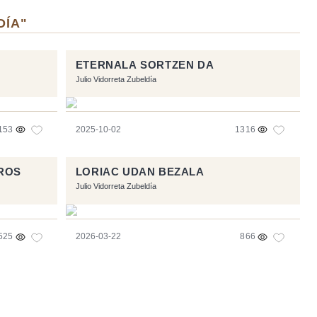
DÍA"
ETERNALA SORTZEN DA
Julio Vidorreta Zubeldía
153
2025-10-02
1316
ROS
LORIAC UDAN BEZALA
Julio Vidorreta Zubeldía
525
2026-03-22
866