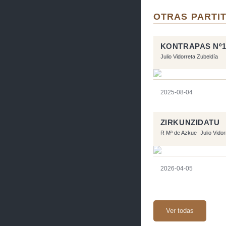
OTRAS PARTIT
KONTRAPAS Nº1
Julio Vidorreta Zubeldía
2025-08-04
ZIRKUNZIDATU
R Mª de Azkue
Julio Vido
2026-04-05
Ver todas