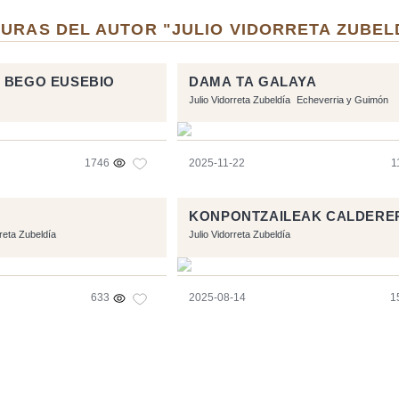
URAS DEL AUTOR "JULIO VIDORRETA ZUBEL
 BEGO EUSEBIO
DAMA TA GALAYA
Julio Vidorreta Zubeldía
Echeverria y Guimón
1746
2025-11-22
1
KONPONTZAILEAK CALDERE
rreta Zubeldía
Julio Vidorreta Zubeldía
633
2025-08-14
1