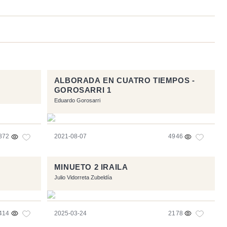
ALBORADA EN CUATRO TIEMPOS -
GOROSARRI 1
Eduardo Gorosarri
872
2021-08-07
4946
MINUETO 2 IRAILA
Julio Vidorreta Zubeldía
414
2025-03-24
2178