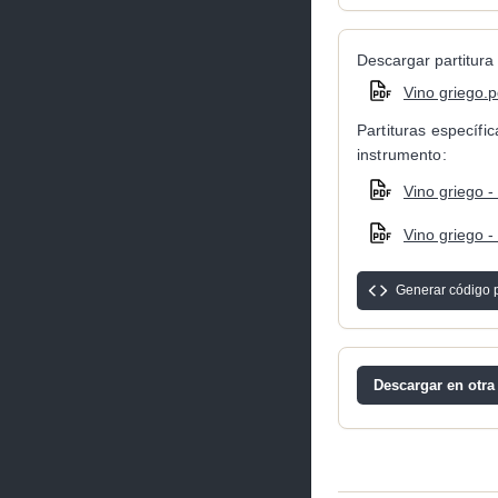
Descargar partitura 
Vino griego.p
Partituras específi
instrumento:
Vino griego - 
Vino griego - 
Generar código 
Descargar en otra