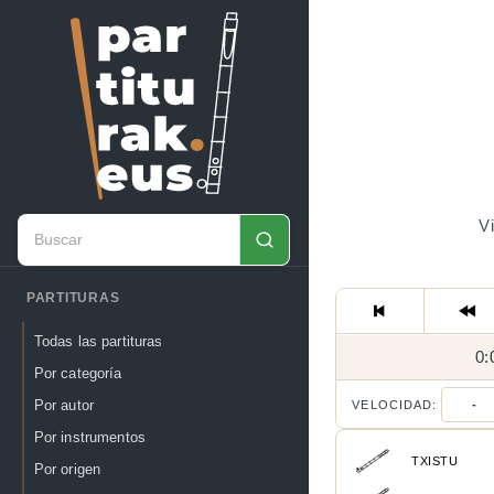
Vi
PARTITURAS
Todas las partituras
0:
Por categoría
Por autor
VELOCIDAD:
-
Por instrumentos
TXISTU
Por origen