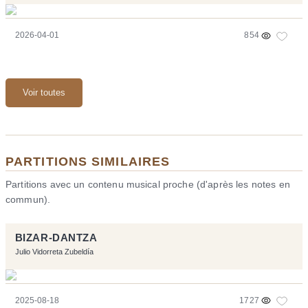
2026-04-01
854
Voir toutes
PARTITIONS SIMILAIRES
Partitions avec un contenu musical proche (d'après les notes en
commun).
BIZAR-DANTZA
Julio Vidorreta Zubeldía
2025-08-18
1727