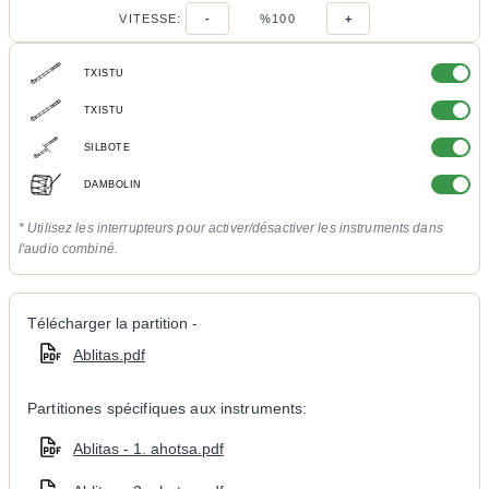
VITESSE:
-
%100
+
TXISTU
TXISTU
SILBOTE
DAMBOLIN
* Utilisez les interrupteurs pour activer/désactiver les instruments dans
l'audio combiné.
Télécharger la partition -
Ablitas.pdf
Partitiones spécifiques aux instruments:
Ablitas - 1. ahotsa.pdf