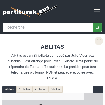
ABLITAS
Ablitas est un Biribilketa composé par Julio Vidorreta
Zubeldía. Il est arrangé pour Txistu, Silbote. Il fait partie du
répertoire de Tuterako Txistulariak. La partition peut être
téléchargée au format PDF et peut être écoutée avec
l'audio.
1. ahotsa
2. ahotsa
Silbotea
Ablitas