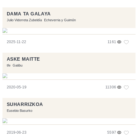
DAMA TA GALAYA
Julio Vidorreta Zubeldía
Echeverria y Guimón
2025-11-22
1161
ASKE MAITTE
tfe
Gatibu
2020-05-19
11306
SUHARRIZKOA
Eusebio Basurko
2019-06-23
5597