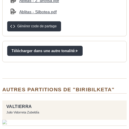
Ablitas - 2. ahotsa.pdf
Ablitas - Silbotea.pdf
Générer code de partage
Télécharger dans une autre tonalité:
AUTRES PARTITIONS DE "BIRIBILKETA"
VALTIERRA
Julio Vidorreta Zubeldía