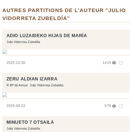
AUTRES PARTITIONS DE L'AUTEUR "JULIO
VIDORRETA ZUBELDÍA"
ADIO LUZAIDEKO HIJAS DE MARÍA
Julio Vidorreta Zubeldía
2025-10-30
1415
ZERU ALDIAN IZARRA
R Mª de Azkue
Julio Vidorreta Zubeldía
2026-04-22
676
MINUETO 7 OTSAILA
Julio Vidorreta Zubeldía