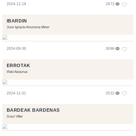
2024-12-19
2872
IBARDIN
Jose Ignazio Ansorena Miner
2024-09-30
3096
ERROTAK
Iñaki Aizpurua
2024-12-31
2532
BARDEAK BARDENAS
Goyo Villar