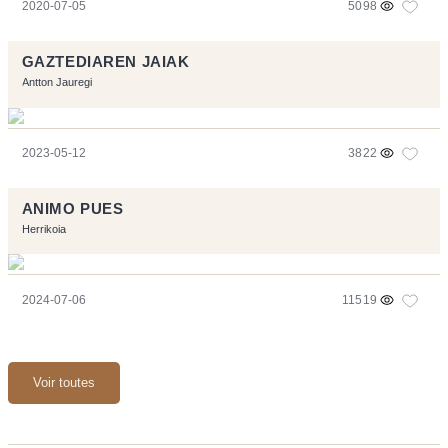
2020-07-05
5098
GAZTEDIAREN JAIAK
Antton Jauregi
2023-05-12
3822
ANIMO PUES
Herrikoia
2024-07-06
11519
Voir toutes