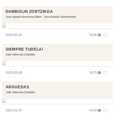
DAMBOLIN ZORTZIKOA
Jose Ignazio Ansorena Miner
Jose Antonio Santesteban
2020-05-21
5306
SIEMPRE TUDELA!
Julio Vidorreta Zubeldía
2025-05-28
1675
ARGUEDAS
Julio Vidorreta Zubeldía
2022-01-07
4433