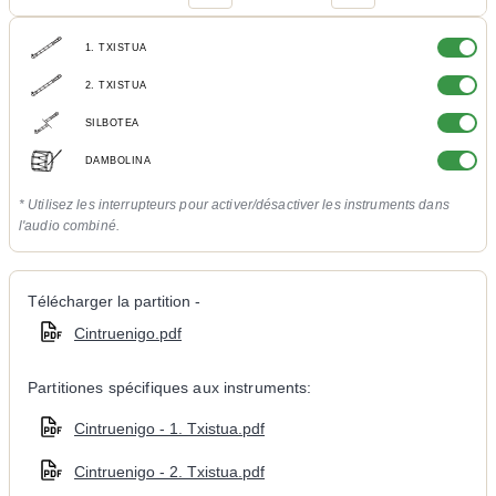
1. TXISTUA
2. TXISTUA
SILBOTEA
DAMBOLINA
* Utilisez les interrupteurs pour activer/désactiver les instruments dans
l'audio combiné.
Télécharger la partition -
Cintruenigo.pdf
Partitiones spécifiques aux instruments:
Cintruenigo - 1. Txistua.pdf
Cintruenigo - 2. Txistua.pdf