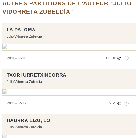
AUTRES PARTITIONS DE L'AUTEUR "JULIO
VIDORRETA ZUBELDÍA"
LA PALOMA
Julio Vidorreta Zubeldía
2020-07-28
11380
TXORI URRETXINDORRA
Julio Vidorreta Zubeldía
2025-12-27
955
HAURRA EIZU, LO
Julio Vidorreta Zubeldía