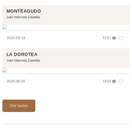
MONTEAGUDO
Julio Vidorreta Zubeldía
2020-03-19
5767
LA DOROTEA
Julio Vidorreta Zubeldía
2025-06-05
1854
Voir toutes