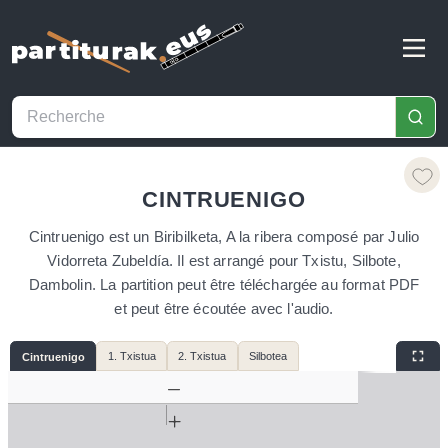
CINTRUENIGO
Cintruenigo est un Biribilketa, A la ribera composé par Julio
Vidorreta Zubeldía. Il est arrangé pour Txistu, Silbote,
Dambolin. La partition peut être téléchargée au format PDF
et peut être écoutée avec l'audio.
1. Txistua
2. Txistua
Silbotea
Cintruenigo