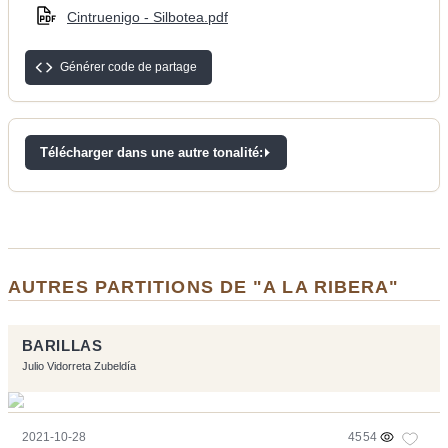
Cintruenigo - Silbotea.pdf
Générer code de partage
Télécharger dans une autre tonalité:
AUTRES PARTITIONS DE "A LA RIBERA"
BARILLAS
Julio Vidorreta Zubeldía
2021-10-28
4554