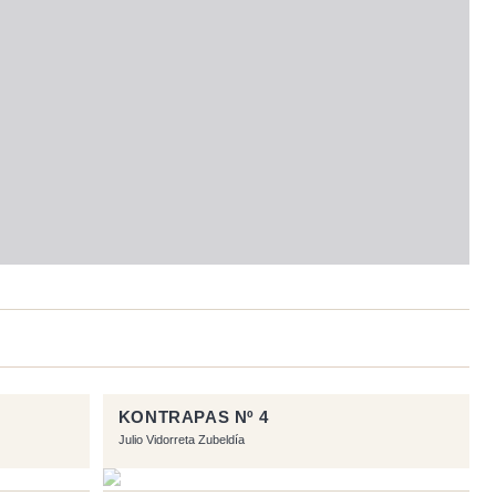
KONTRAPAS Nº 4
Julio Vidorreta Zubeldía