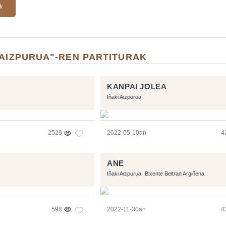
ak
 AIZPURUA"-REN PARTITURAK
KANPAI JOLEA
Iñaki Aizpurua
2529
2022-05-10an
4
ANE
Iñaki Aizpurua
Bixente Beltran Argiñena
598
2022-11-30an
4