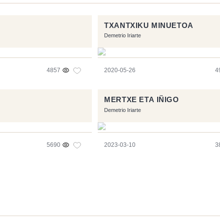
TXANTXIKU MINUETOA
Demetrio Iriarte
4857
2020-05-26
4
MERTXE ETA IÑIGO
Demetrio Iriarte
5690
2023-03-10
3