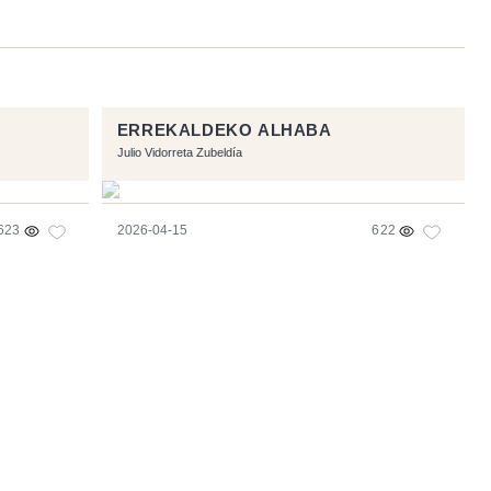
ERREKALDEKO ALHABA
Julio Vidorreta Zubeldía
623
2026-04-15
622