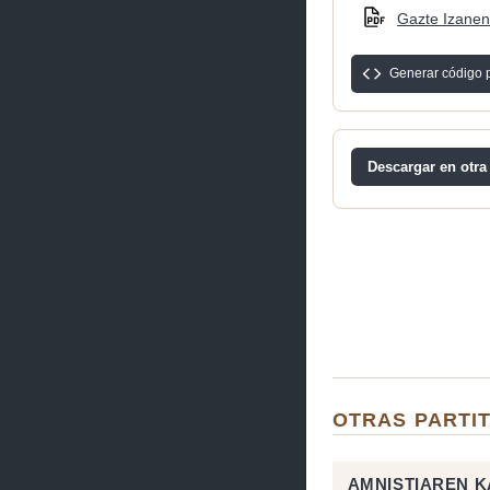
Gazte Izanen 
Generar código 
Descargar en otra
OTRAS PARTI
AMNISTIAREN 