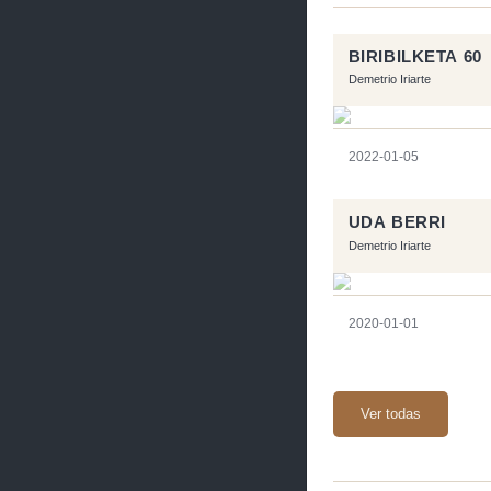
BIRIBILKETA 60
Demetrio Iriarte
2022-01-05
UDA BERRI
Demetrio Iriarte
2020-01-01
Ver todas