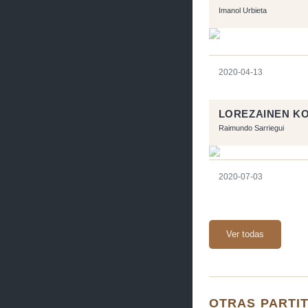
Imanol Urbieta
2020-04-13
LOREZAINEN KO
Raimundo Sarriegui
2020-07-03
Ver todas
OTRAS PARTIT