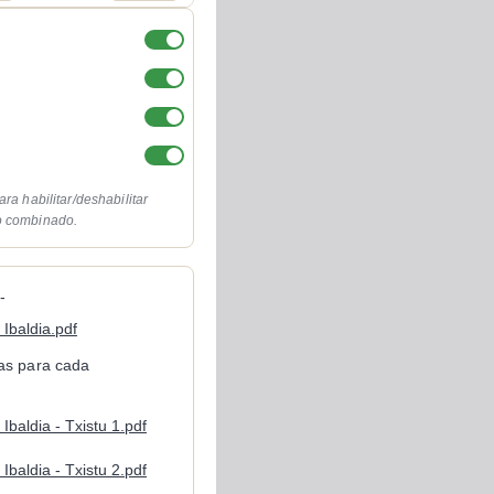
ara habilitar/deshabilitar
o combinado.
-
Ibaldia.pdf
cas para cada
Ibaldia - Txistu 1.pdf
Ibaldia - Txistu 2.pdf