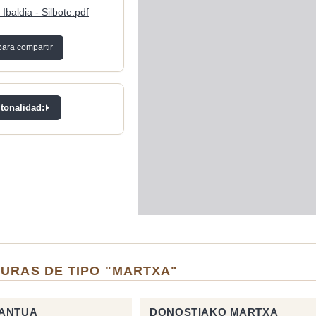
Ibaldia - Silbote.pdf
para compartir
 tonalidad:
TURAS DE TIPO "MARTXA"
KANTUA
DONOSTIAKO MARTXA