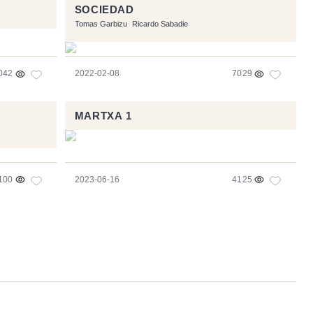
SOCIEDAD
Tomas Garbizu
Ricardo Sabadie
042
2022-02-08
7029
MARTXA 1
100
2023-06-16
4125