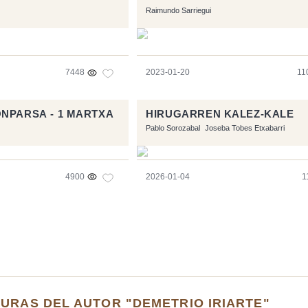
Raimundo Sarriegui
7448
2023-01-20
11
NPARSA - 1 MARTXA
HIRUGARREN KALEZ-KALE
Pablo Sorozabal
Joseba Tobes Etxabarri
4900
2026-01-04
1
URAS DEL AUTOR "DEMETRIO IRIARTE"