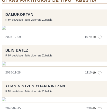
OTRAS PARTITURAS DE TIPO "ABESTIA"
DAMUKORTAN
R Mª de Azkue
Julio Vidorreta Zubeldía
2025-12-09
1079
BEIN BATEZ
R Mª de Azkue
Julio Vidorreta Zubeldía
2025-11-29
1110
YOAN NINTZEN YOAN NINTZAN
R Mª de Azkue
Julio Vidorreta Zubeldía
2026-07-15
236