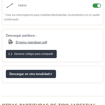
TXISTU
* Usa los interruptores para habilitar/deshabilitar instrumentos en el audio
combinado.
Descargar partitura -
Erramu igandean.pdf
Generar código para compartir
Descargar en otra tonalidad: