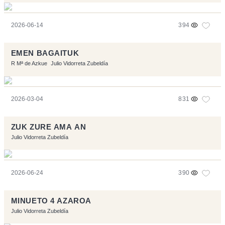
2026-06-14
394
EMEN BAGAITUK
R Mª de Azkue
Julio Vidorreta Zubeldía
2026-03-04
831
ZUK ZURE AMA AN
Julio Vidorreta Zubeldía
2026-06-24
390
MINUETO 4 AZAROA
Julio Vidorreta Zubeldía