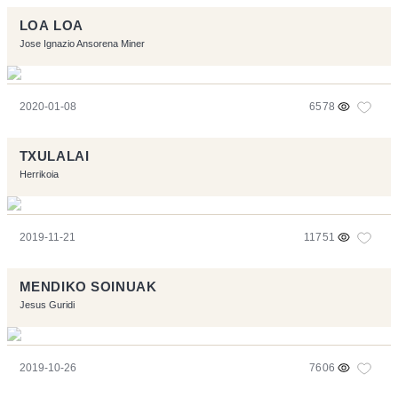
LOA LOA
Jose Ignazio Ansorena Miner
2020-01-08
6578
TXULALAI
Herrikoia
2019-11-21
11751
MENDIKO SOINUAK
Jesus Guridi
2019-10-26
7606