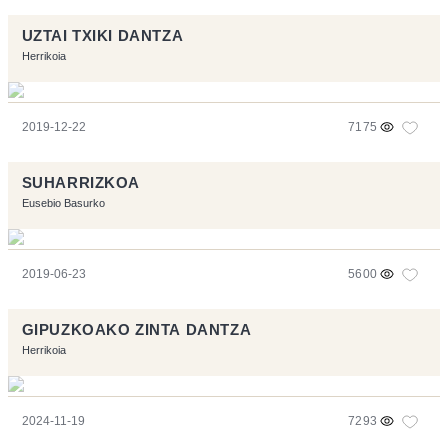
UZTAI TXIKI DANTZA
Herrikoia
2019-12-22
7175
SUHARRIZKOA
Eusebio Basurko
2019-06-23
5600
GIPUZKOAKO ZINTA DANTZA
Herrikoia
2024-11-19
7293