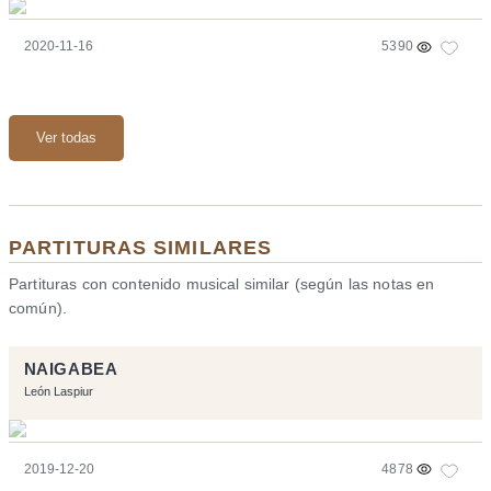
2020-11-16
5390
Ver todas
PARTITURAS SIMILARES
Partituras con contenido musical similar (según las notas en
común).
NAIGABEA
León Laspiur
2019-12-20
4878