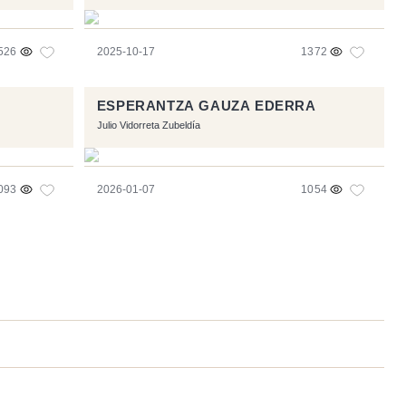
526
2025-10-17
1372
ESPERANTZA GAUZA EDERRA
Julio Vidorreta Zubeldía
093
2026-01-07
1054