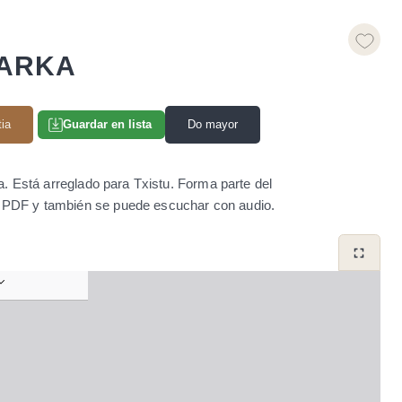
BARKA
tia
Do mayor
Guardar en lista
a. Está arreglado para Txistu. Forma parte del
to PDF y también se puede escuchar con audio.