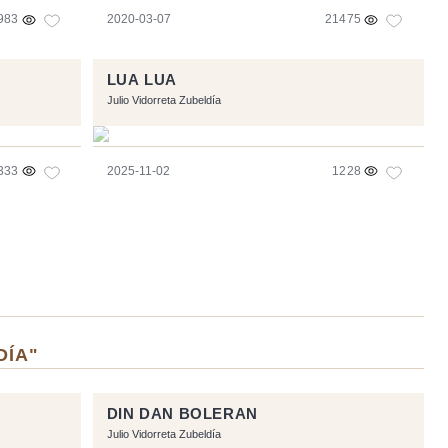
983
2020-03-07
21475
LUA LUA
Julio Vidorreta Zubeldía
333
2025-11-02
1228
DÍA"
DIN DAN BOLERAN
Julio Vidorreta Zubeldía