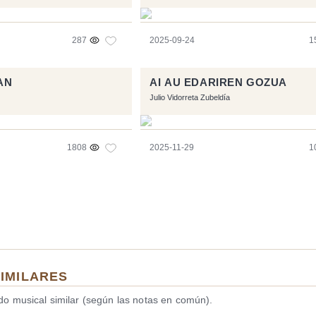
287
2025-09-24
1
AN
AI AU EDARIREN GOZUA
Julio Vidorreta Zubeldía
1808
2025-11-29
1
SIMILARES
ido musical similar (según las notas en común).