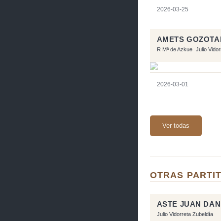
2026-03-25
AMETS GOZOTA
R Mª de Azkue
Julio Vido
2026-03-01
Ver todas
OTRAS PARTIT
ASTE JUAN DAN
Julio Vidorreta Zubeldía