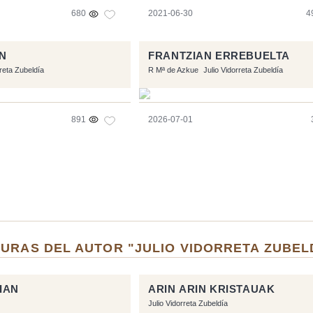
680
2021-06-30
4
N
FRANTZIAN ERREBUELTA
rreta Zubeldía
R Mª de Azkue
Julio Vidorreta Zubeldía
891
2026-07-01
URAS DEL AUTOR "JULIO VIDORRETA ZUBEL
IAN
ARIN ARIN KRISTAUAK
Julio Vidorreta Zubeldía