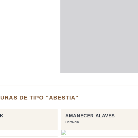
URAS DE TIPO "ABESTIA"
UK
AMANECER ALAVES
Herrikoia