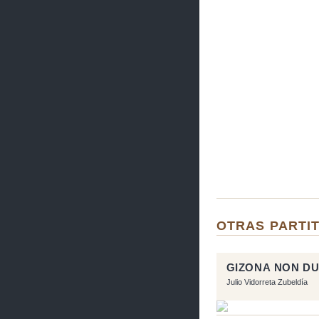
OTRAS PARTIT
GIZONA NON D
Julio Vidorreta Zubeldía