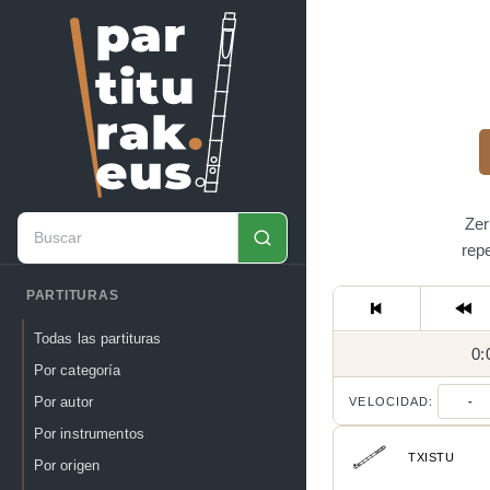
Zer
rep
PARTITURAS
Todas las partituras
0:
Por categoría
Por autor
VELOCIDAD:
-
Por instrumentos
TXISTU
Por origen