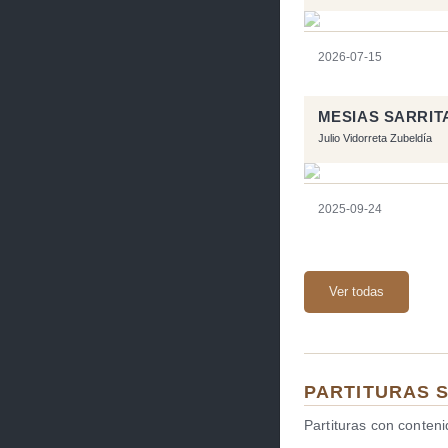
2026-07-15
MESIAS SARRIT
Julio Vidorreta Zubeldía
2025-09-24
Ver todas
PARTITURAS 
Partituras con conten