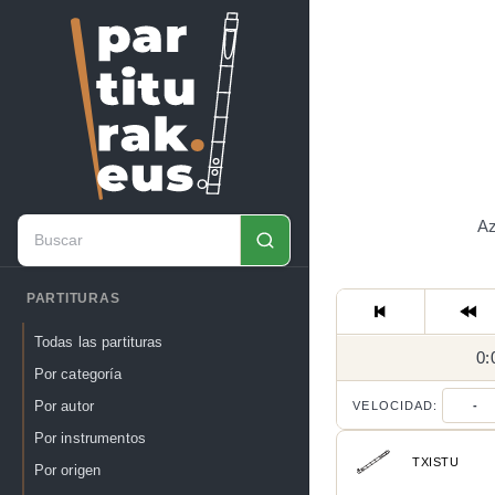
Az
PARTITURAS
Todas las partituras
0:
Por categoría
Por autor
VELOCIDAD:
-
Por instrumentos
TXISTU
Por origen