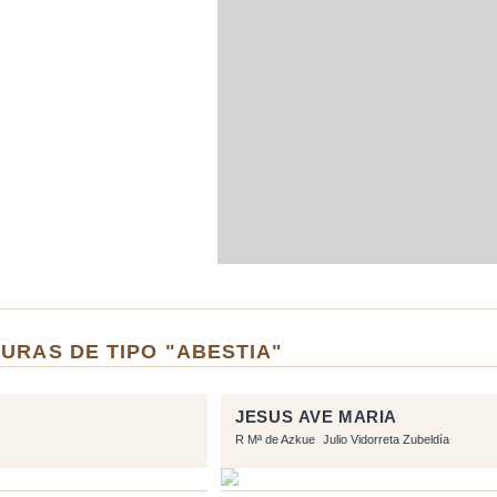
URAS DE TIPO "ABESTIA"
JESUS AVE MARIA
R Mª de Azkue
Julio Vidorreta Zubeldía