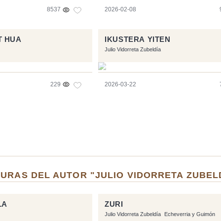
8537
2026-02-08
T HUA
IKUSTERA YITEN
Julio Vidorreta Zubeldía
229
2026-03-22
URAS DEL AUTOR "JULIO VIDORRETA ZUBEL
LA
ZURI
Julio Vidorreta Zubeldía
Echeverria y Guimón