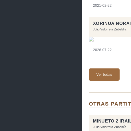
2021-02-22
XORIÑUA NORA
Julio Vidorreta Zubeldía
2026-07-22
Ver todas
OTRAS PARTIT
MINUETO 2 IRAI
Julio Vidorreta Zubeldía