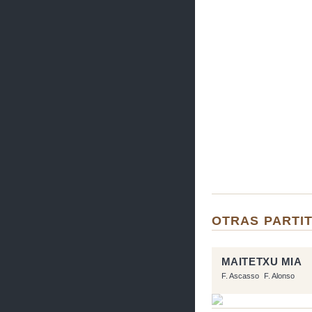
OTRAS PARTIT
MAITETXU MIA
F. Ascasso
F. Alonso