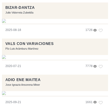
BIZAR-DANTZA
Julio Vidorreta Zubeldía
2025-08-18
1726
VALS CON VARIACIONES
Pío Luis Arámburu Martínez
2020-07-21
7778
ADIO ENE MAITEA
Jose Ignazio Ansorena Miner
2025-09-21
1661