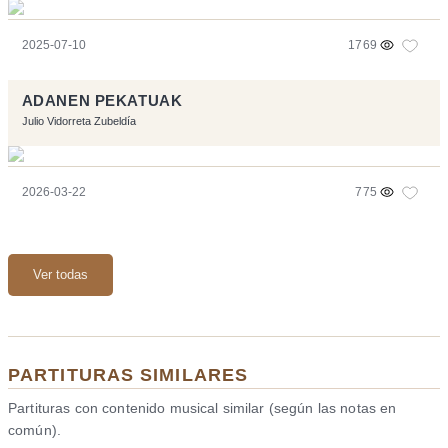
2025-07-10
1769
ADANEN PEKATUAK
Julio Vidorreta Zubeldía
2026-03-22
775
Ver todas
PARTITURAS SIMILARES
Partituras con contenido musical similar (según las notas en
común).