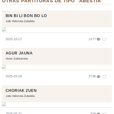
OTRAS PARTITURAS DE TIPO "ABESTIA"
BIN BI LI BON BO LO
Julio Vidorreta Zubeldía
2025-10-27
1477
AGUR JAUNA
Victor Zubizarreta
2025-03-28
2796
CHORIAK ZUEN
Julio Vidorreta Zubeldía
2026-06-21
409