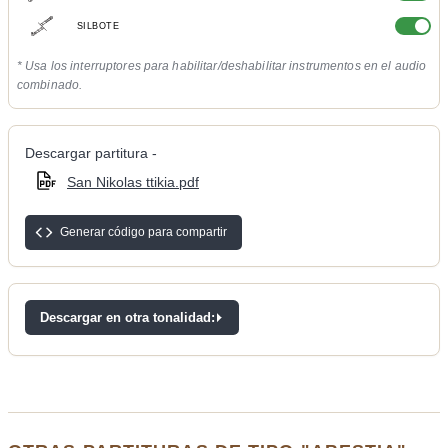
SILBOTE
* Usa los interruptores para habilitar/deshabilitar instrumentos en el audio
combinado.
Descargar partitura -
San Nikolas ttikia.pdf
Generar código para compartir
Descargar en otra tonalidad: