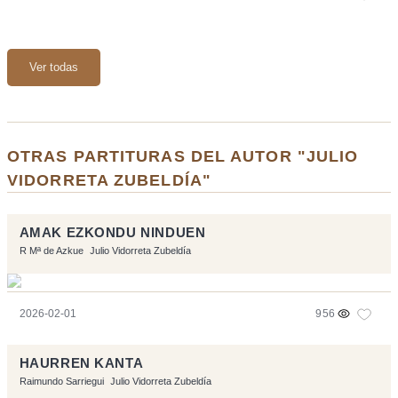
Ver todas
OTRAS PARTITURAS DEL AUTOR "JULIO
VIDORRETA ZUBELDÍA"
AMAK EZKONDU NINDUEN
R Mª de Azkue
Julio Vidorreta Zubeldía
2026-02-01
956
HAURREN KANTA
Raimundo Sarriegui
Julio Vidorreta Zubeldía