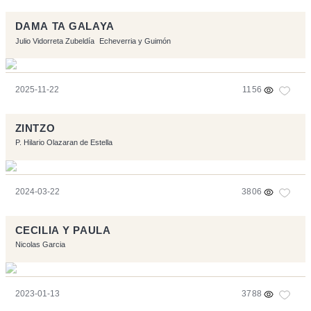
DAMA TA GALAYA
Julio Vidorreta Zubeldía
Echeverria y Guimón
2025-11-22
1156
ZINTZO
P. Hilario Olazaran de Estella
2024-03-22
3806
CECILIA Y PAULA
Nicolas Garcia
2023-01-13
3788