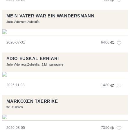
MEIN VATER WAR EIN WANDERSMANN
Julio Vidorreta Zubeldía
2020-07-31
6406
ADIO EUSKAL ERRIARI
Julio Vidorreta Zubeldía
J.M. Iparragirre
2025-11-08
1480
MARKOXEN TXERRIXE
tfe
Oskorri
2020-08-05
7350